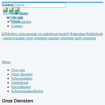
Zoeken
Home
Sitemap
Voorwaarden
Contact
Menu
Over ons
Onze diensten
Schoonmaken
Onderhoud
Specialismen
Schoonmaakartikelen
Onze Diensten