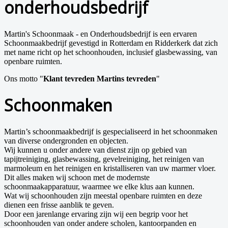
onderhoudsbedrijf
Martin's Schoonmaak - en Onderhoudsbedrijf is een ervaren
Schoonmaakbedrijf gevestigd in Rotterdam en Ridderkerk dat zich
met name richt op het schoonhouden, inclusief glasbewassing, van
openbare ruimten.
Ons motto "
Klant tevreden Martins tevreden
"
Schoonmaken
Martin’s schoonmaakbedrijf is gespecialiseerd in het schoonmaken
van diverse ondergronden en objecten.
Wij kunnen u onder andere van dienst zijn op gebied van
tapijtreiniging, glasbewassing, gevelreiniging, het reinigen van
marmoleum en het reinigen en kristalliseren van uw marmer vloer.
Dit alles maken wij schoon met de modernste
schoonmaakapparatuur, waarmee we elke klus aan kunnen.
Wat wij schoonhouden zijn meestal openbare ruimten en deze
dienen een frisse aanblik te geven.
Door een jarenlange ervaring zijn wij een begrip voor het
schoonhouden van onder andere scholen, kantoorpanden en